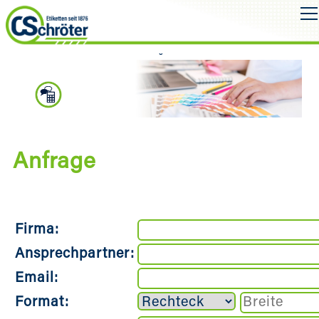
Anfrage
Anfrage
Firma:
Ansprechpartner:
Email:
Format: