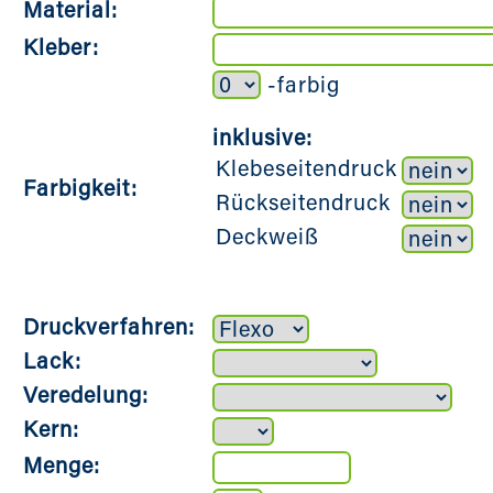
Material:
Kleber:
-farbig
inklusive:
Klebeseitendruck
Farbigkeit:
Rückseitendruck
Deckweiß
Druckverfahren:
Lack:
Veredelung:
Kern:
Menge: