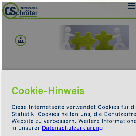
Stellenausschreibung
Wir suchen Verstärkung in folgenden
Bereichen:
Cookie-Hinweis
Diese Internetseite verwendet Cookies für d
Statistik. Cookies helfen uns, die Benutzerfr
Website zu verbessern. Weitere Informatione
in unserer
Datenschutzerklärung
.