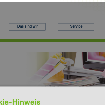
Das sind wir
Service
kie-Hinweis