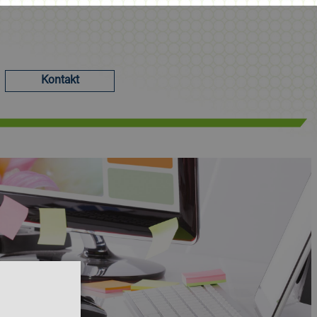
Kontakt