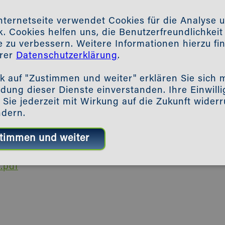
nternetseite verwendet Cookies für die Analyse 
ik. Cookies helfen uns, die Benutzerfreundlichkei
 zu verbessern. Weitere Informationen hierzu fi
erer
Datenschutzerklärung
.
ck auf "Zustimmen und weiter" erklären Sie sich m
ung dieser Dienste einverstanden. Ihre Einwill
Sie jederzeit mit Wirkung auf die Zukunft widerr
ndern.
.pdf