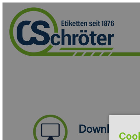
Downloads
Coo